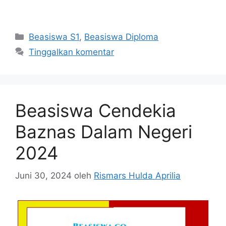
Kategori
Beasiswa S1
,
Beasiswa Diploma
Tinggalkan komentar
Beasiswa Cendekia
Baznas Dalam Negeri
2024
Juni 30, 2024
oleh
Rismars Hulda Aprilia