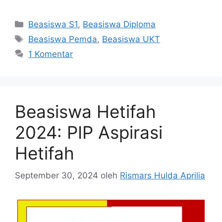
Kategori
Beasiswa S1
,
Beasiswa Diploma
Tag
Beasiswa Pemda
,
Beasiswa UKT
1 Komentar
Beasiswa Hetifah
2024: PIP Aspirasi
Hetifah
September 30, 2024
oleh
Rismars Hulda Aprilia