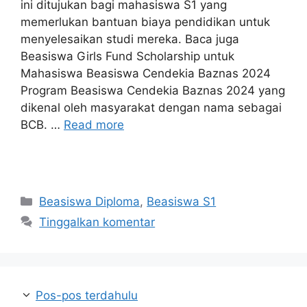
ini ditujukan bagi mahasiswa S1 yang
memerlukan bantuan biaya pendidikan untuk
menyelesaikan studi mereka. Baca juga
Beasiswa Girls Fund Scholarship untuk
Mahasiswa Beasiswa Cendekia Baznas 2024
Program Beasiswa Cendekia Baznas 2024 yang
dikenal oleh masyarakat dengan nama sebagai
BCB. …
Read more
Kategori
Beasiswa Diploma
,
Beasiswa S1
Tinggalkan komentar
Pos-pos terdahulu