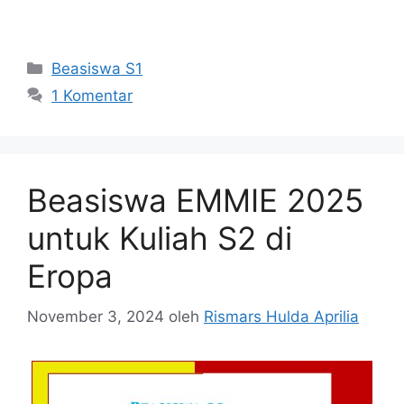
Kategori
Beasiswa S1
1 Komentar
Beasiswa EMMIE 2025
untuk Kuliah S2 di
Eropa
November 3, 2024
oleh
Rismars Hulda Aprilia