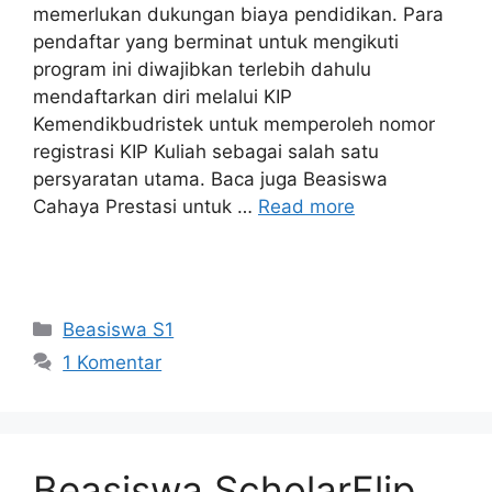
memerlukan dukungan biaya pendidikan. Para
pendaftar yang berminat untuk mengikuti
program ini diwajibkan terlebih dahulu
mendaftarkan diri melalui KIP
Kemendikbudristek untuk memperoleh nomor
registrasi KIP Kuliah sebagai salah satu
persyaratan utama. Baca juga Beasiswa
Cahaya Prestasi untuk …
Read more
Kategori
Beasiswa S1
1 Komentar
Beasiswa ScholarFlip