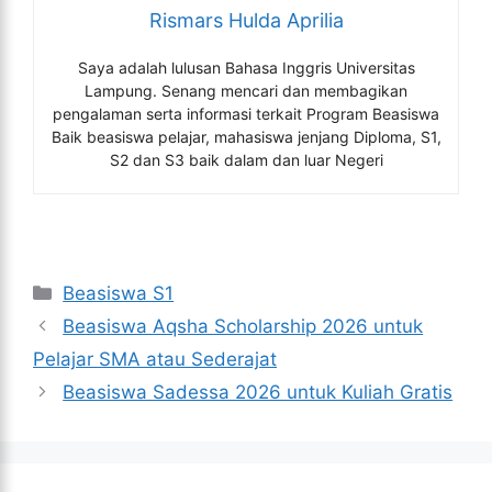
Rismars Hulda Aprilia
Saya adalah lulusan Bahasa Inggris Universitas
Lampung. Senang mencari dan membagikan
pengalaman serta informasi terkait Program Beasiswa
Baik beasiswa pelajar, mahasiswa jenjang Diploma, S1,
S2 dan S3 baik dalam dan luar Negeri
Kategori
Beasiswa S1
Beasiswa Aqsha Scholarship 2026 untuk
Pelajar SMA atau Sederajat
Beasiswa Sadessa 2026 untuk Kuliah Gratis