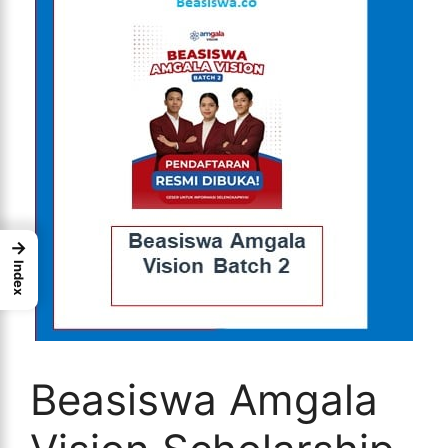
→
Index
Beasiswa Amgala