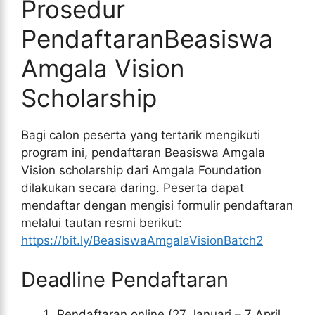
Prosedur
PendaftaranBeasiswa
Amgala Vision
Scholarship
Bagi calon peserta yang tertarik mengikuti
program ini, pendaftaran Beasiswa Amgala
Vision scholarship dari Amgala Foundation
dilakukan secara daring. Peserta dapat
mendaftar dengan mengisi formulir pendaftaran
melalui tautan resmi berikut:
https://bit.ly/BeasiswaAmgalaVisionBatch2
Deadline Pendaftaran
Pendaftaran online (27 Januari – 7 April