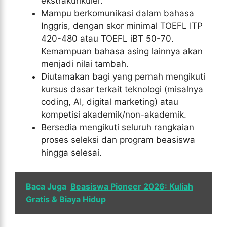
ekstrakurikuler.
Mampu berkomunikasi dalam bahasa
Inggris, dengan skor minimal TOEFL ITP
420-480 atau TOEFL iBT 50-70.
Kemampuan bahasa asing lainnya akan
menjadi nilai tambah.
Diutamakan bagi yang pernah mengikuti
kursus dasar terkait teknologi (misalnya
coding, AI, digital marketing) atau
kompetisi akademik/non-akademik.
Bersedia mengikuti seluruh rangkaian
proses seleksi dan program beasiswa
hingga selesai.
Baca Juga
Beasiswa Pioneer 2026: Kuliah
Gratis & Biaya Hidup