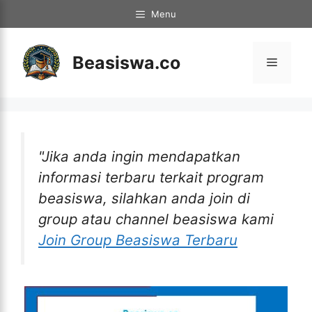
Langsung
Menu
ke
isi
Beasiswa.co
Menu
"Jika anda ingin mendapatkan
informasi terbaru terkait program
beasiswa, silahkan anda join di
group atau channel beasiswa kami
Join Group Beasiswa Terbaru