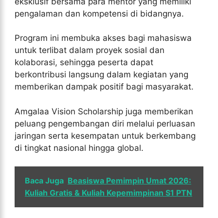
eksklusif bersama para mentor yang memiliki
pengalaman dan kompetensi di bidangnya.
Program ini membuka akses bagi mahasiswa
untuk terlibat dalam proyek sosial dan
kolaborasi, sehingga peserta dapat
berkontribusi langsung dalam kegiatan yang
memberikan dampak positif bagi masyarakat.
Amgalaa Vision Scholarship juga memberikan
peluang pengembangan diri melalui perluasan
jaringan serta kesempatan untuk berkembang
di tingkat nasional hingga global.
Baca Juga
Beasiswa Pemimpin Umat 2026:
Kuliah Gratis & Kuliah Kepemimpinan S1 PTN