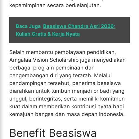
kepemimpinan secara berkelanjutan.
Baca Juga
Beasiswa Chandra Asri 2026:
Kuliah Gratis & Kerja Nyata
Selain membantu pembiayaan pendidikan,
Amgalaa Vision Scholarship juga menyediakan
berbagai program pembinaan dan
pengembangan diri yang terarah. Melalui
pendampingan tersebut, penerima beasiswa
diarahkan untuk tumbuh menjadi pribadi yang
unggul, berintegritas, serta memiliki komitmen
kuat dalam memberikan kontribusi nyata bagi
kemajuan bangsa dan masa depan Indonesia.
Benefit Beasiswa