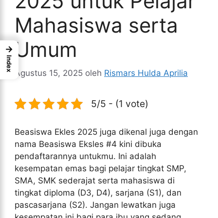
2025 untuk Pelajar
Mahasiswa serta
Umum
→
Index
Agustus 15, 2025
oleh
Rismars Hulda Aprilia
5/5 - (1 vote)
Beasiswa Ekles 2025 juga dikenal juga dengan
nama Beasiswa Eksles #4 kini dibuka
pendaftarannya untukmu. Ini adalah
kesempatan emas bagi pelajar tingkat SMP,
SMA, SMK sederajat serta mahasiswa di
tingkat diploma (D3, D4), sarjana (S1), dan
pascasarjana (S2). Jangan lewatkan juga
kesempatan ini bagi para ibu yang sedang