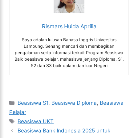
Rismars Hulda Aprilia
Saya adalah lulusan Bahasa Inggris Universitas
Lampung. Senang mencari dan membagikan
pengalaman serta informasi terkait Program Beasiswa
Baik beasiswa pelajar, mahasiswa jenjang Diploma, S1,
S2 dan S3 baik dalam dan luar Negeri
Kategori
Beasiswa S1
,
Beasiswa Diploma
,
Beasiswa
Pelajar
Tag
Beasiswa UKT
Beasiswa Bank Indonesia 2025 untuk