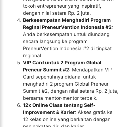
tokoh entrepreneur yang inspiratif,
dengan nilai setara Rp. 2 juta.
Berkesempatan Menghadiri Program
Reginal PreneurVention Indonesia #2
:
Anda berkesempatan untuk diundang
secara langsung ke program
PreneurVention Indonesia #2 di tingkat
regional.
VIP Card untuk 2 Program Global
Preneur Summit #2
: Mendapatkan VIP
Card sepenuhnya didanai untuk
menghadiri 2 program Global Preneur
Summit #2, dengan nilai setara Rp. 2 juta,
bersama mentor-mentor terbaik.
12x Online Class tentang Self-
Improvement & Karier
: Akses gratis ke
12 kelas online yang berkaitan dengan
peningkatan diri dan karier.