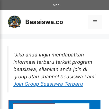
Langsung
Menu
ke
isi
Beasiswa.co
Menu
"Jika anda ingin mendapatkan
informasi terbaru terkait program
beasiswa, silahkan anda join di
group atau channel beasiswa kami
Join Group Beasiswa Terbaru