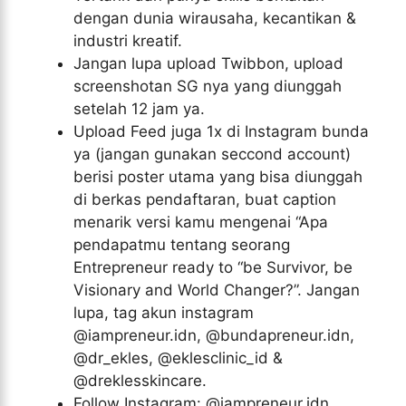
dengan dunia wirausaha, kecantikan &
industri kreatif.
Jangan lupa upload Twibbon, upload
screenshotan SG nya yang diunggah
setelah 12 jam ya.
Upload Feed juga 1x di Instagram bunda
ya (jangan gunakan seccond account)
berisi poster utama yang bisa diunggah
di berkas pendaftaran, buat caption
menarik versi kamu mengenai “Apa
pendapatmu tentang seorang
Entrepreneur ready to “be Survivor, be
Visionary and World Changer?”. Jangan
lupa, tag akun instagram
@iampreneur.idn, @bundapreneur.idn,
@dr_ekles, @eklesclinic_id &
@dreklesskincare.
Follow Instagram: @iampreneur.idn,