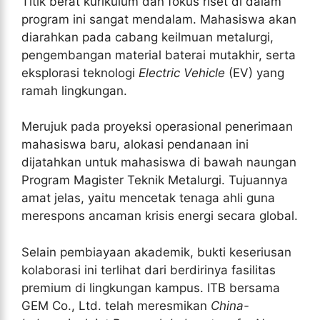
Titik berat kurikulum dan fokus riset di dalam
program ini sangat mendalam. Mahasiswa akan
diarahkan pada cabang keilmuan metalurgi,
pengembangan material baterai mutakhir, serta
eksplorasi teknologi
Electric Vehicle
(EV) yang
ramah lingkungan.
Merujuk pada proyeksi operasional penerimaan
mahasiswa baru, alokasi pendanaan ini
dijatahkan untuk mahasiswa di bawah naungan
Program Magister Teknik Metalurgi. Tujuannya
amat jelas, yaitu mencetak tenaga ahli guna
merespons ancaman krisis energi secara global.
Selain pembiayaan akademik, bukti keseriusan
kolaborasi ini terlihat dari berdirinya fasilitas
premium di lingkungan kampus. ITB bersama
GEM Co., Ltd. telah meresmikan
China-