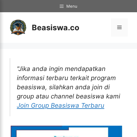
Langsung
Menu
ke
isi
Beasiswa.co
Menu
"Jika anda ingin mendapatkan
informasi terbaru terkait program
beasiswa, silahkan anda join di
group atau channel beasiswa kami
Join Group Beasiswa Terbaru