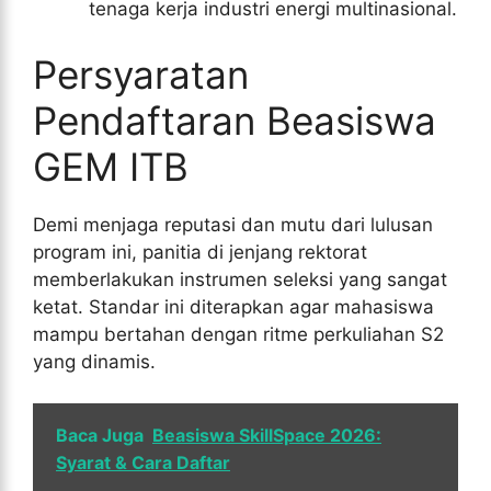
tenaga kerja industri energi multinasional.
Persyaratan
Pendaftaran Beasiswa
GEM ITB
Demi menjaga reputasi dan mutu dari lulusan
program ini, panitia di jenjang rektorat
memberlakukan instrumen seleksi yang sangat
ketat. Standar ini diterapkan agar mahasiswa
mampu bertahan dengan ritme perkuliahan S2
yang dinamis.
Baca Juga
Beasiswa SkillSpace 2026:
Syarat & Cara Daftar