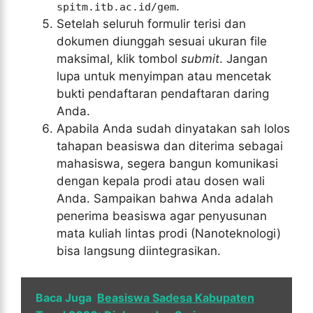
.
spitm.itb.ac.id/gem
Setelah seluruh formulir terisi dan
dokumen diunggah sesuai ukuran file
maksimal, klik tombol
submit
. Jangan
lupa untuk menyimpan atau mencetak
bukti pendaftaran pendaftaran daring
Anda.
Apabila Anda sudah dinyatakan sah lolos
tahapan beasiswa dan diterima sebagai
mahasiswa, segera bangun komunikasi
dengan kepala prodi atau dosen wali
Anda. Sampaikan bahwa Anda adalah
penerima beasiswa agar penyusunan
mata kuliah lintas prodi (Nanoteknologi)
bisa langsung diintegrasikan.
Baca Juga
Beasiswa Sadesa Kabupaten