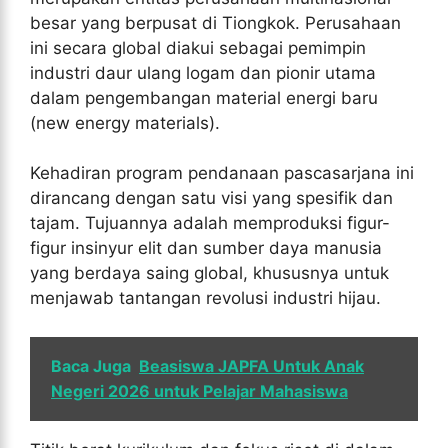
besar yang berpusat di Tiongkok. Perusahaan
ini secara global diakui sebagai pemimpin
industri daur ulang logam dan pionir utama
dalam pengembangan material energi baru
(new energy materials).
Kehadiran program pendanaan pascasarjana ini
dirancang dengan satu visi yang spesifik dan
tajam. Tujuannya adalah memproduksi figur-
figur insinyur elit dan sumber daya manusia
yang berdaya saing global, khususnya untuk
menjawab tantangan revolusi industri hijau.
Baca Juga
Beasiswa JAPFA Untuk Anak
Negeri 2026 untuk Pelajar Mahasiswa