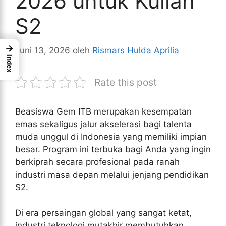
2026 untuk Kuliah
S2
→
Juni 13, 2026
oleh
Rismars Hulda Aprilia
Index
Rate this post
Beasiswa Gem ITB merupakan kesempatan
emas sekaligus jalur akselerasi bagi talenta
muda unggul di Indonesia yang memiliki impian
besar. Program ini terbuka bagi Anda yang ingin
berkiprah secara profesional pada ranah
industri masa depan melalui jenjang pendidikan
S2.
Di era persaingan global yang sangat ketat,
industri teknologi mutakhir membutuhkan