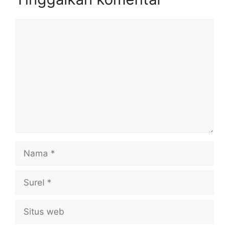
Komentar
Nama
Surel
Situs
web