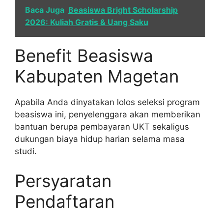
Baca Juga
Beasiswa Bright Scholarship
2026: Kuliah Gratis & Uang Saku
Benefit Beasiswa
Kabupaten Magetan
Apabila Anda dinyatakan lolos seleksi program
beasiswa ini, penyelenggara akan memberikan
bantuan berupa pembayaran UKT sekaligus
dukungan biaya hidup harian selama masa
studi.
Persyaratan
Pendaftaran