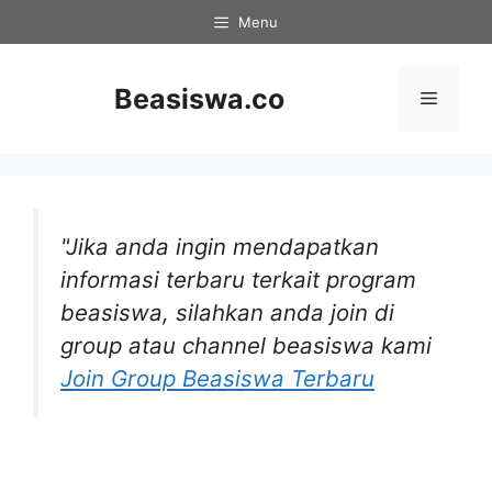
Langsung
Menu
ke
isi
Beasiswa.co
Menu
"Jika anda ingin mendapatkan
informasi terbaru terkait program
beasiswa, silahkan anda join di
group atau channel beasiswa kami
Join Group Beasiswa Terbaru