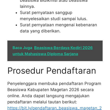
beasiswa Bidikmisi atau beasiswa
lainnya.
Surat pernyataan sanggup
menyelesaikan studi sampai lulus.
Surat pernyataan mengenai kebenaran
data yang diberikan.
Baca Juga
Beasiswa Berdaya Kediri 2026
untuk Mahasiswa Diploma Sarjana
Prosedur Pendaftaran
Penyelenggara membuka pendaftaran Program
Beasiswa Kabupaten Magetan 2026 secara
online. Anda dapat langsung mengajukan
pendaftaran melalui tautan berikut:
https://bit.ly/pendaftaran_beasiswa_magetan_2