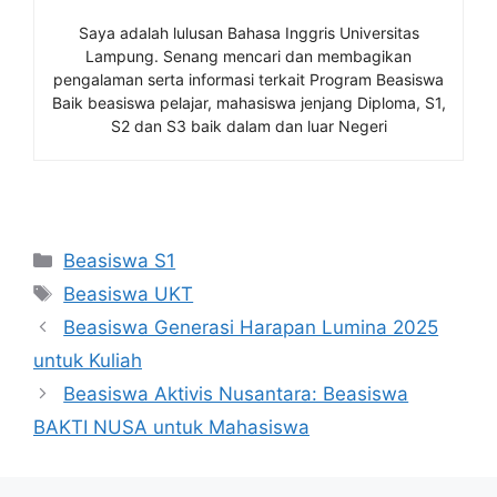
Saya adalah lulusan Bahasa Inggris Universitas
Lampung. Senang mencari dan membagikan
pengalaman serta informasi terkait Program Beasiswa
Baik beasiswa pelajar, mahasiswa jenjang Diploma, S1,
S2 dan S3 baik dalam dan luar Negeri
Kategori
Beasiswa S1
Tag
Beasiswa UKT
Beasiswa Generasi Harapan Lumina 2025
untuk Kuliah
Beasiswa Aktivis Nusantara: Beasiswa
BAKTI NUSA untuk Mahasiswa