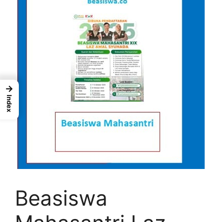
→
Index
Beasiswa