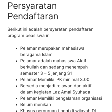
Persyaratan
Pendaftaran
Berikut ini adalah persyaratan pendaftaran
program beasiswa ini
Pelamar merupakan mahasiswa
beragama Islam
Pelamar adalah mahasiswa Aktif
berkuliah dan sedang menempuh
semester 3 – 5 jenjang S1
Pelamar Memiliki IPK minimal 3.00
Bersedia menjadi relawan dan aktif
dalam kegiatan Laz Amal Syuhada
Pelamar Memiliki pengalaman organisasi
Belum menikah
Khusus perguruan tinggi di wilayah DI