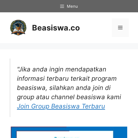
Langsung
Menu
ke
isi
Beasiswa.co
Menu
"Jika anda ingin mendapatkan
informasi terbaru terkait program
beasiswa, silahkan anda join di
group atau channel beasiswa kami
Join Group Beasiswa Terbaru