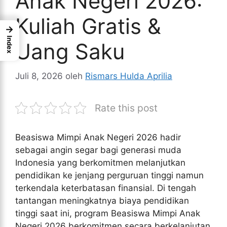
Anak Negeri 2026:
Kuliah Gratis &
→
Index
Uang Saku
Juli 8, 2026
oleh
Rismars Hulda Aprilia
Rate this post
Beasiswa Mimpi Anak Negeri 2026 hadir
sebagai angin segar bagi generasi muda
Indonesia yang berkomitmen melanjutkan
pendidikan ke jenjang perguruan tinggi namun
terkendala keterbatasan finansial. Di tengah
tantangan meningkatnya biaya pendidikan
tinggi saat ini, program Beasiswa Mimpi Anak
Negeri 2026 berkomitmen secara berkelanjutan