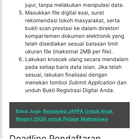
jujur, tanpa melakukan manipulasi data.
Masukkan file digital esai, surat
rekomendasi tokoh masyarakat, serta
bukti scan prestasi ke dalam direktori
kompartemen dokumen elektronik yang
telah disediakan sesuai batasan limit
ukuran file (maksimal 2MB per file).
Lakukan kroscek ulang secara mendalam
pada setiap baris data isian. Jika telah
sesuai, lakukan finalisasi dengan
menekan tombol
Submit Application
dan
unduh Bukti Registrasi Digital Anda.
Baca Juga
Beasiswa JAPFA Untuk Anak
Negeri 2026 untuk Pelajar Mahasiswa
Deadline Pendaftaran