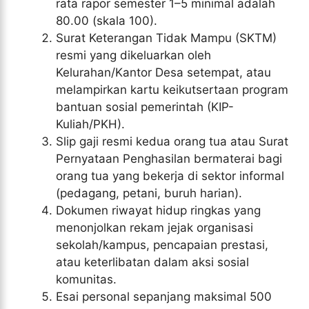
rata rapor semester 1–5 minimal adalah
80.00 (skala 100).
Surat Keterangan Tidak Mampu (SKTM)
resmi yang dikeluarkan oleh
Kelurahan/Kantor Desa setempat, atau
melampirkan kartu keikutsertaan program
bantuan sosial pemerintah (KIP-
Kuliah/PKH).
Slip gaji resmi kedua orang tua atau Surat
Pernyataan Penghasilan bermaterai bagi
orang tua yang bekerja di sektor informal
(pedagang, petani, buruh harian).
Dokumen riwayat hidup ringkas yang
menonjolkan rekam jejak organisasi
sekolah/kampus, pencapaian prestasi,
atau keterlibatan dalam aksi sosial
komunitas.
Esai personal sepanjang maksimal 500