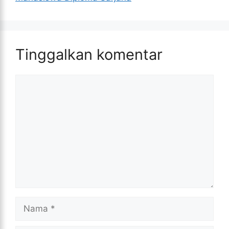
Tinggalkan komentar
Komentar
Nama