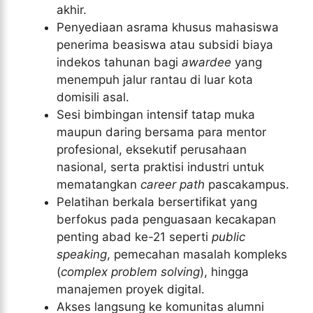
akhir.
Penyediaan asrama khusus mahasiswa
penerima beasiswa atau subsidi biaya
indekos tahunan bagi
awardee
yang
menempuh jalur rantau di luar kota
domisili asal.
Sesi bimbingan intensif tatap muka
maupun daring bersama para mentor
profesional, eksekutif perusahaan
nasional, serta praktisi industri untuk
mematangkan
career path
pascakampus.
Pelatihan berkala bersertifikat yang
berfokus pada penguasaan kecakapan
penting abad ke-21 seperti
public
speaking
, pemecahan masalah kompleks
(
complex problem solving
), hingga
manajemen proyek digital.
Akses langsung ke komunitas alumni