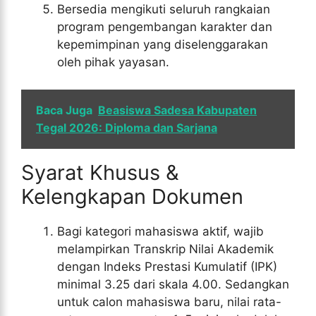
Bersedia mengikuti seluruh rangkaian
program pengembangan karakter dan
kepemimpinan yang diselenggarakan
oleh pihak yayasan.
Baca Juga
Beasiswa Sadesa Kabupaten
Tegal 2026: Diploma dan Sarjana
Syarat Khusus &
Kelengkapan Dokumen
Bagi kategori mahasiswa aktif, wajib
melampirkan Transkrip Nilai Akademik
dengan Indeks Prestasi Kumulatif (IPK)
minimal 3.25 dari skala 4.00. Sedangkan
untuk calon mahasiswa baru, nilai rata-