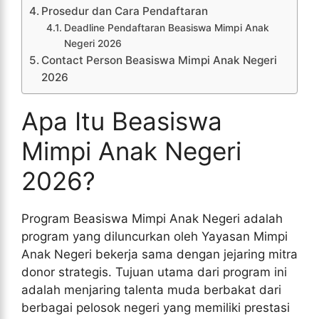
Prosedur dan Cara Pendaftaran
Deadline Pendaftaran Beasiswa Mimpi Anak
Negeri 2026
Contact Person Beasiswa Mimpi Anak Negeri
2026
Apa Itu Beasiswa
Mimpi Anak Negeri
2026?
Program Beasiswa Mimpi Anak Negeri adalah
program yang diluncurkan oleh Yayasan Mimpi
Anak Negeri bekerja sama dengan jejaring mitra
donor strategis. Tujuan utama dari program ini
adalah menjaring talenta muda berbakat dari
berbagai pelosok negeri yang memiliki prestasi