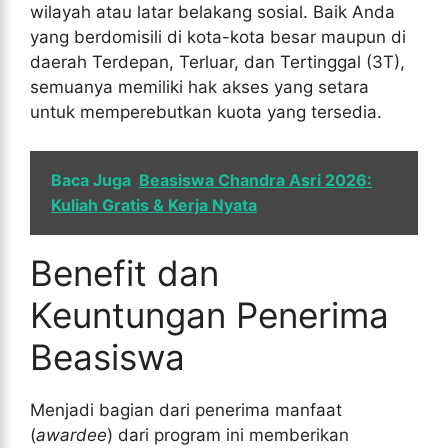
wilayah atau latar belakang sosial. Baik Anda
yang berdomisili di kota-kota besar maupun di
daerah Terdepan, Terluar, dan Tertinggal (3T),
semuanya memiliki hak akses yang setara
untuk memperebutkan kuota yang tersedia.
Baca Juga
Beasiswa Chandra Asri 2026:
Kuliah Gratis & Kerja Nyata
Benefit dan
Keuntungan Penerima
Beasiswa
Menjadi bagian dari penerima manfaat
(
awardee
) dari program ini memberikan