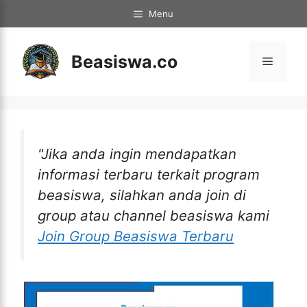
Langsung
Menu
ke
isi
Beasiswa.co
Menu
"Jika anda ingin mendapatkan
informasi terbaru terkait program
beasiswa, silahkan anda join di
group atau channel beasiswa kami
Join Group Beasiswa Terbaru