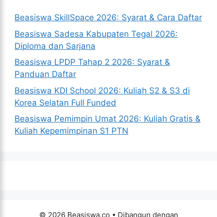
Beasiswa SkillSpace 2026: Syarat & Cara Daftar
Beasiswa Sadesa Kabupaten Tegal 2026:
Diploma dan Sarjana
Beasiswa LPDP Tahap 2 2026: Syarat &
Panduan Daftar
Beasiswa KDI School 2026: Kuliah S2 & S3 di
Korea Selatan Full Funded
Beasiswa Pemimpin Umat 2026: Kuliah Gratis &
Kuliah Kepemimpinan S1 PTN
© 2026 Beasiswa.co
• Dibangun dengan