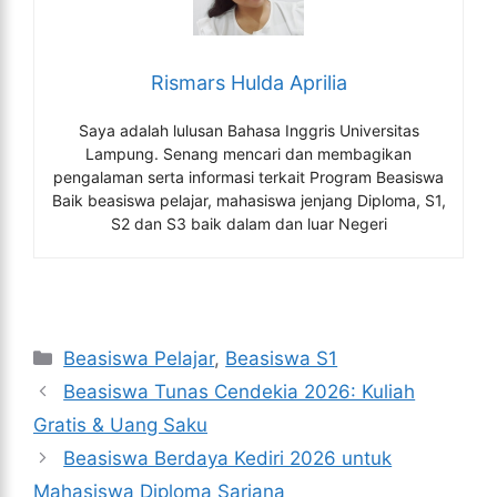
Rismars Hulda Aprilia
Saya adalah lulusan Bahasa Inggris Universitas
Lampung. Senang mencari dan membagikan
pengalaman serta informasi terkait Program Beasiswa
Baik beasiswa pelajar, mahasiswa jenjang Diploma, S1,
S2 dan S3 baik dalam dan luar Negeri
Kategori
Beasiswa Pelajar
,
Beasiswa S1
Beasiswa Tunas Cendekia 2026: Kuliah
Gratis & Uang Saku
Beasiswa Berdaya Kediri 2026 untuk
Mahasiswa Diploma Sarjana