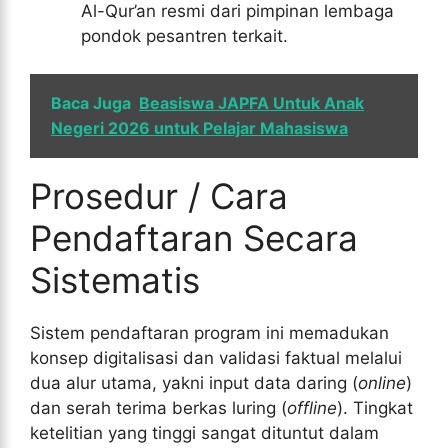
Al-Qur’an resmi dari pimpinan lembaga
pondok pesantren terkait.
Baca Juga
Beasiswa JAPFA Untuk Anak
Negeri 2026 untuk Pelajar Mahasiswa
Prosedur / Cara
Pendaftaran Secara
Sistematis
Sistem pendaftaran program ini memadukan
konsep digitalisasi dan validasi faktual melalui
dua alur utama, yakni input data daring (
online
)
dan serah terima berkas luring (
offline
). Tingkat
ketelitian yang tinggi sangat dituntut dalam