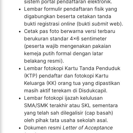
sistem portal pendaftaran elektronik.
Lembar formulir pendaftaran fisik yang
digabungkan beserta cetakan tanda
bukti registrasi
online
(bukti
submit
web).
Cetak pas foto berwarna versi terbaru
berukuran standar 4×6 sentimeter
(peserta wajib mengenakan pakaian
kemeja putih formal dengan latar
belakang resmi).
Lembar fotokopi Kartu Tanda Penduduk
(KTP) pendaftar dan fotokopi Kartu
Keluarga (KK) orang tua yang dipastikan
masih aktif terekam di Disdukcapil.
Lembar fotokopi ijazah kelulusan
SMA/SMK terakhir atau SKL sementara
yang telah sah dilegalisir (cap basah)
oleh pihak tata usaha sekolah asal.
Dokumen resmi
Letter of Acceptance