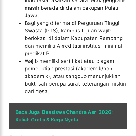
Indonesia, asalkan secara letak geografis
masih berada di dalam cakupan Pulau
Jawa.
Bagi yang diterima di Perguruan Tinggi
Swasta (PTS), kampus tujuan wajib
berlokasi di dalam Kabupaten Rembang
dan memiliki Akreditasi institusi minimal
predikat B.
Wajib memiliki sertifikat atau piagam
pembuktian prestasi (akademik/non-
akademik), atau sanggup menunjukkan
bukti sah berupa surat keterangan miskin
dari desa.
Baca Juga
Beasiswa Chandra Asri 2026:
Kuliah Gratis & Kerja Nyata