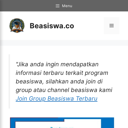
Langsung
Menu
ke
isi
Beasiswa.co
Menu
"Jika anda ingin mendapatkan
informasi terbaru terkait program
beasiswa, silahkan anda join di
group atau channel beasiswa kami
Join Group Beasiswa Terbaru