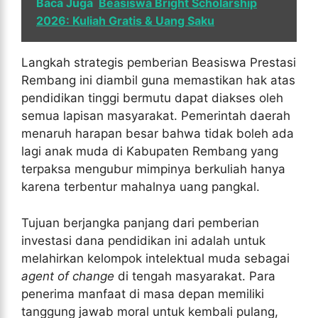
Baca Juga
Beasiswa Bright Scholarship
2026: Kuliah Gratis & Uang Saku
Langkah strategis pemberian Beasiswa Prestasi
Rembang ini diambil guna memastikan hak atas
pendidikan tinggi bermutu dapat diakses oleh
semua lapisan masyarakat. Pemerintah daerah
menaruh harapan besar bahwa tidak boleh ada
lagi anak muda di Kabupaten Rembang yang
terpaksa mengubur mimpinya berkuliah hanya
karena terbentur mahalnya uang pangkal.
Tujuan berjangka panjang dari pemberian
investasi dana pendidikan ini adalah untuk
melahirkan kelompok intelektual muda sebagai
agent of change
di tengah masyarakat. Para
penerima manfaat di masa depan memiliki
tanggung jawab moral untuk kembali pulang,