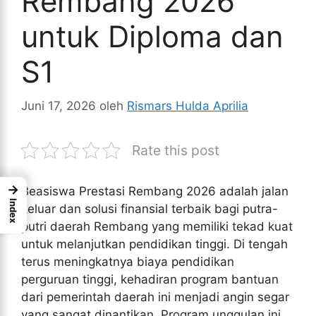
Rembang 2026
untuk Diploma dan
S1
Juni 17, 2026
oleh
Rismars Hulda Aprilia
Rate this post
→
Beasiswa Prestasi Rembang 2026 adalah jalan
Index
keluar dan solusi finansial terbaik bagi putra-
putri daerah Rembang yang memiliki tekad kuat
untuk melanjutkan pendidikan tinggi. Di tengah
terus meningkatnya biaya pendidikan
perguruan tinggi, kehadiran program bantuan
dari pemerintah daerah ini menjadi angin segar
yang sangat dinantikan. Program unggulan ini