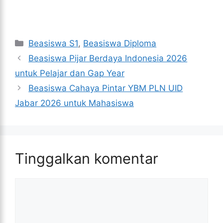
Kategori
Beasiswa S1
,
Beasiswa Diploma
Beasiswa Pijar Berdaya Indonesia 2026
untuk Pelajar dan Gap Year
Beasiswa Cahaya Pintar YBM PLN UID
Jabar 2026 untuk Mahasiswa
Tinggalkan komentar
Komentar