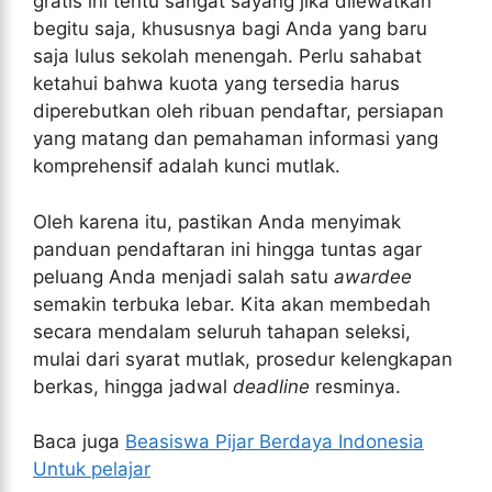
gratis ini tentu sangat sayang jika dilewatkan
begitu saja, khususnya bagi Anda yang baru
saja lulus sekolah menengah. Perlu sahabat
ketahui bahwa kuota yang tersedia harus
diperebutkan oleh ribuan pendaftar, persiapan
yang matang dan pemahaman informasi yang
komprehensif adalah kunci mutlak.
Oleh karena itu, pastikan Anda menyimak
panduan pendaftaran ini hingga tuntas agar
peluang Anda menjadi salah satu
awardee
semakin terbuka lebar. Kita akan membedah
secara mendalam seluruh tahapan seleksi,
mulai dari syarat mutlak, prosedur kelengkapan
berkas, hingga jadwal
deadline
resminya.
Baca juga
Beasiswa Pijar Berdaya Indonesia
Untuk pelajar