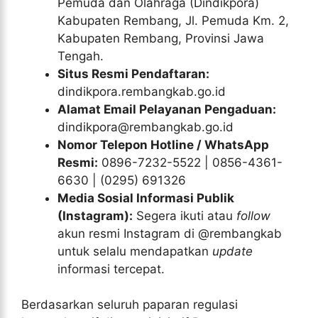
Pemuda dan Olahraga (Dindikpora)
Kabupaten Rembang, Jl. Pemuda Km. 2,
Kabupaten Rembang, Provinsi Jawa
Tengah.
Situs Resmi Pendaftaran:
dindikpora.rembangkab.go.id
Alamat Email Pelayanan Pengaduan:
dindikpora@rembangkab.go.id
Nomor Telepon Hotline / WhatsApp
Resmi:
0896-7232-5522 | 0856-4361-
6630 | (0295) 691326
Media Sosial Informasi Publik
(Instagram):
Segera ikuti atau
follow
akun resmi Instagram di @rembangkab
untuk selalu mendapatkan
update
informasi tercepat.
Berdasarkan seluruh paparan regulasi