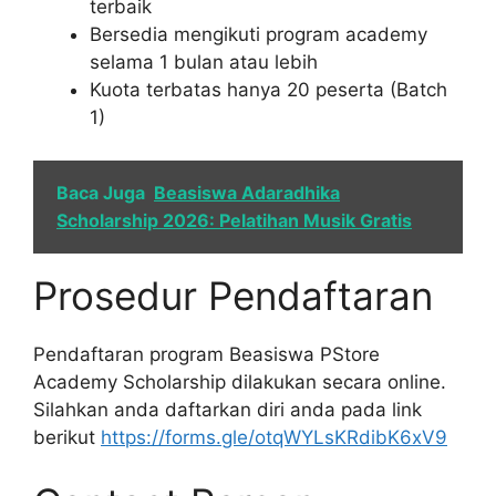
terbaik
Bersedia mengikuti program academy
selama 1 bulan atau lebih
Kuota terbatas hanya 20 peserta (Batch
1)
Baca Juga
Beasiswa Adaradhika
Scholarship 2026: Pelatihan Musik Gratis
Prosedur Pendaftaran
Pendaftaran program Beasiswa PStore
Academy Scholarship dilakukan secara online.
Silahkan anda daftarkan diri anda pada link
berikut
https://forms.gle/otqWYLsKRdibK6xV9