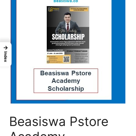
→
Index
Beasiswa Pstore