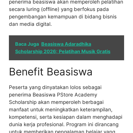
penerima beasiswa akan memperoleh pelatihan
secara luring (offline) yang berfokus pada
pengembangan kemampuan di bidang bisnis
dan media digital.
Baca Juga
Beasiswa Adaradhika
Scholarship 2026: Pelatihan Musik Gratis
Benefit Beasiswa
Peserta yang dinyatakan lolos sebagai
penerima Beasiswa PStore Academy
Scholarship akan memperoleh berbagai
manfaat untuk meningkatkan keterampilan,
kompetensi, serta kesiapan dalam menghadapi
dunia kerja profesional. Program ini dirancang
untuk memberikan pengalaman belajar yang