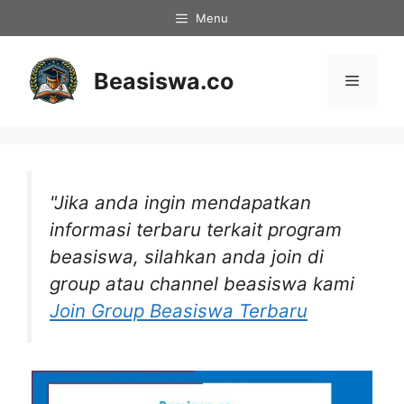
Langsung
Menu
ke
isi
Beasiswa.co
Menu
"Jika anda ingin mendapatkan
informasi terbaru terkait program
beasiswa, silahkan anda join di
group atau channel beasiswa kami
Join Group Beasiswa Terbaru