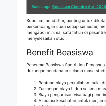
Baca Juga
Beasiswa Chandra Asri 2026: 
Sebelum mendaftar, penting untuk diket
perkembangan studi setiap semester, men
mengabdi minimal satu tahun di pesantr
menyelesaikan studi.
Benefit Beasiswa
Penerima Beasiswa Santri dan Pengasuh
dukungan pendanaan selama masa studi.
Bantuan biaya perkuliahan mulai da
Tunjangan biaya hidup selama masa
Biaya pengurusan visa bagi peneri
Asuransi kesehatan untuk menjam