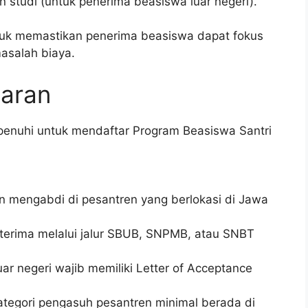
 studi (untuk penerima beasiswa luar negeri).
tuk memastikan penerima beasiswa dapat fokus
asalah biaya.
taran
ipenuhi untuk mendaftar Program Beasiswa Santri
n mengabdi di pesantren yang berlokasi di Jawa
iterima melalui jalur SBUB, SNPMB, atau SNBT
ar negeri wajib memiliki Letter of Acceptance
ategori pengasuh pesantren minimal berada di