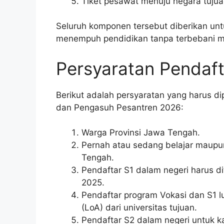
Tiket pesawat menuju negara tujuan
Seluruh komponen tersebut diberikan un
menempuh pendidikan tanpa terbebani m
Persyaratan Pendaf
Berikut adalah persyaratan yang harus d
dan Pengasuh Pesantren 2026:
Warga Provinsi Jawa Tengah.
Pernah atau sedang belajar maupu
Tengah.
Pendaftar S1 dalam negeri harus d
2025.
Pendaftar program Vokasi dan S1 lu
(LoA) dari universitas tujuan.
Pendaftar S2 dalam negeri untuk k