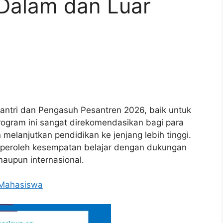
Dalam dan Luar
Santri dan Pengasuh Pesantren 2026, baik untuk
rogram ini sangat direkomendasikan bagi para
melanjutkan pendidikan ke jenjang lebih tinggi.
mperoleh kesempatan belajar dengan dukungan
maupun internasional.
 Mahasiswa