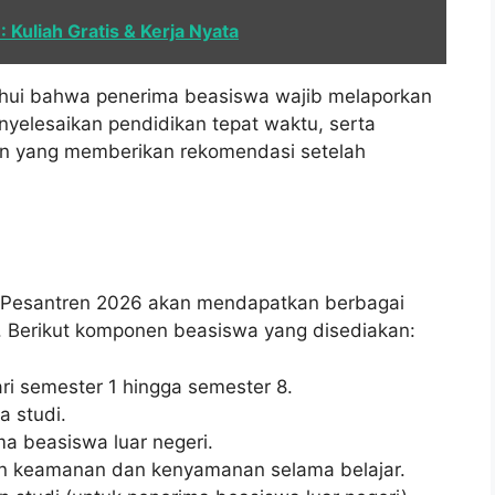
Kuliah Gratis & Kerja Nyata
ahui bahwa penerima beasiswa wajib melaporkan
yelesaikan pendidikan tepat waktu, serta
en yang memberikan rekomendasi setelah
 Pesantren 2026 akan mendapatkan berbagai
 Berikut komponen beasiswa yang disediakan:
ri semester 1 hingga semester 8.
 studi.
ma beasiswa luar negeri.
in keamanan dan kenyamanan selama belajar.