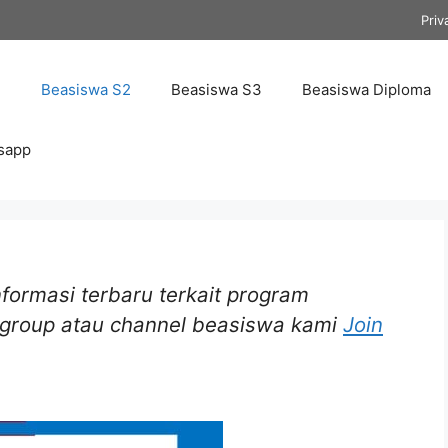
Priv
1
Beasiswa S2
Beasiswa S3
Beasiswa Diploma
sapp
formasi terbaru terkait program
i group atau channel beasiswa kami
Join