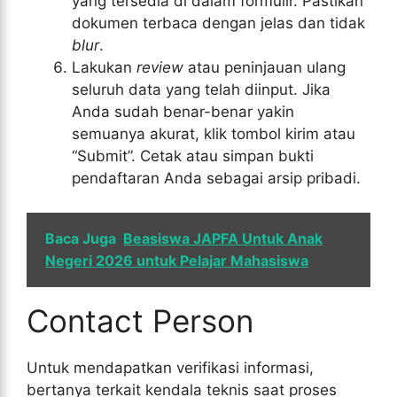
yang tersedia di dalam formulir. Pastikan
dokumen terbaca dengan jelas dan tidak
blur
.
Lakukan
review
atau peninjauan ulang
seluruh data yang telah diinput. Jika
Anda sudah benar-benar yakin
semuanya akurat, klik tombol kirim atau
“Submit”. Cetak atau simpan bukti
pendaftaran Anda sebagai arsip pribadi.
Baca Juga
Beasiswa JAPFA Untuk Anak
Negeri 2026 untuk Pelajar Mahasiswa
Contact Person
Untuk mendapatkan verifikasi informasi,
bertanya terkait kendala teknis saat proses