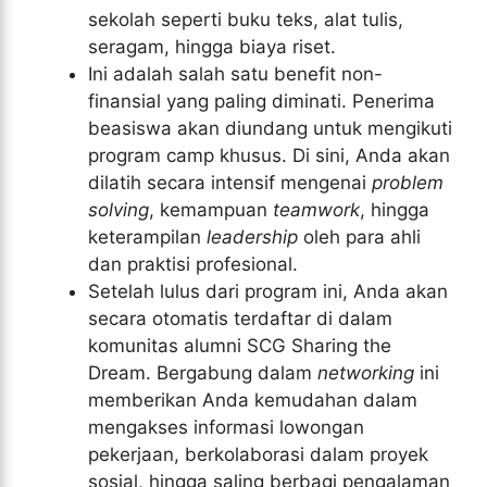
sekolah seperti buku teks, alat tulis,
seragam, hingga biaya riset.
Ini adalah salah satu benefit non-
finansial yang paling diminati. Penerima
beasiswa akan diundang untuk mengikuti
program camp khusus. Di sini, Anda akan
dilatih secara intensif mengenai
problem
solving
, kemampuan
teamwork
, hingga
keterampilan
leadership
oleh para ahli
dan praktisi profesional.
Setelah lulus dari program ini, Anda akan
secara otomatis terdaftar di dalam
komunitas alumni SCG Sharing the
Dream. Bergabung dalam
networking
ini
memberikan Anda kemudahan dalam
mengakses informasi lowongan
pekerjaan, berkolaborasi dalam proyek
sosial, hingga saling berbagi pengalaman