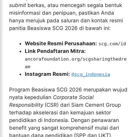
submit
berkas, atau mencegah segala bentuk
misinformasi dan penipuan, pastikan Anda
hanya merujuk pada saluran dan kontak resmi
panitia Beasiswa SCG 2026 di bawah ini:
Website Resmi Perusahaan:
scg.com/id
Link Pendaftaran Mitra:
ancorafoundation.org/scgsharingthedre
am
Instagram Resmi:
@scg_indonesia
Program Beasiswa SCG 2026 merupakan wujud
nyata kepedulian
Corporate Social
Responsibility
(CSR) dari Siam Cement Group
terhadap akselerasi dan kemajuan sektor
pendidikan di Indonesia. Dengan penawaran
benefit yang sangat komprehensif mulai dari
bantuan dana pendidikan (SPP dan UKT),