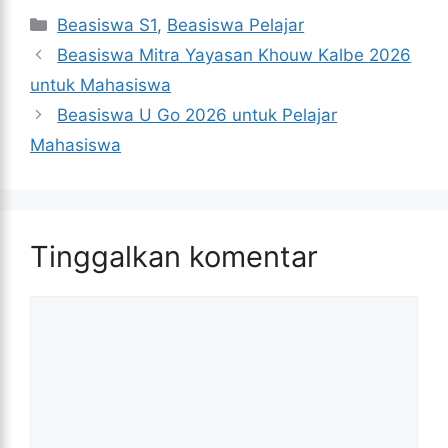
Kategori
Beasiswa S1
,
Beasiswa Pelajar
Beasiswa Mitra Yayasan Khouw Kalbe 2026
untuk Mahasiswa
Beasiswa U Go 2026 untuk Pelajar
Mahasiswa
Tinggalkan komentar
Komentar