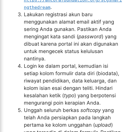
https://ancorafoundation.org/scgshari
.
ngthedream
Lakukan registrasi akun baru
menggunakan alamat email aktif yang
sering Anda gunakan. Pastikan Anda
mengingat kata sandi (
password
) yang
dibuat karena portal ini akan digunakan
untuk mengecek status kelulusan
nantinya.
Login ke dalam portal, kemudian isi
setiap kolom formulir data diri (biodata),
riwayat pendidikan, data keluarga, dan
kolom isian esai dengan teliti. Hindari
kesalahan ketik (
typo
) yang berpotensi
mengurangi poin kerapian Anda.
Unggah seluruh berkas
softcopy
yang
telah Anda persiapkan pada langkah
pertama ke kolom unggahan (
upload
)