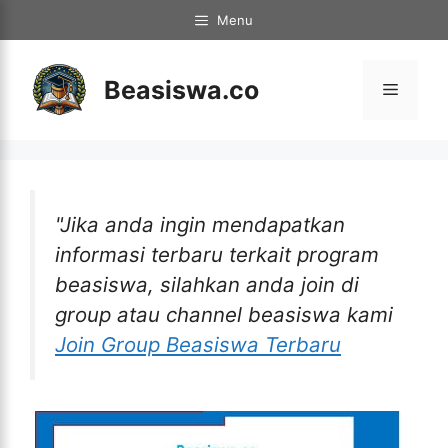
Langsung
Menu
ke
isi
Beasiswa.co
Menu
"Jika anda ingin mendapatkan
informasi terbaru terkait program
beasiswa, silahkan anda join di
group atau channel beasiswa kami
Join Group Beasiswa Terbaru