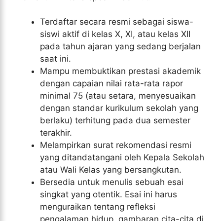
Terdaftar secara resmi sebagai siswa-
siswi aktif di kelas X, XI, atau kelas XII
pada tahun ajaran yang sedang berjalan
saat ini.
Mampu membuktikan prestasi akademik
dengan capaian nilai rata-rata rapor
minimal 75 (atau setara, menyesuaikan
dengan standar kurikulum sekolah yang
berlaku) terhitung pada dua semester
terakhir.
Melampirkan surat rekomendasi resmi
yang ditandatangani oleh Kepala Sekolah
atau Wali Kelas yang bersangkutan.
Bersedia untuk menulis sebuah esai
singkat yang otentik. Esai ini harus
menguraikan tentang refleksi
pengalaman hidup, gambaran cita-cita di