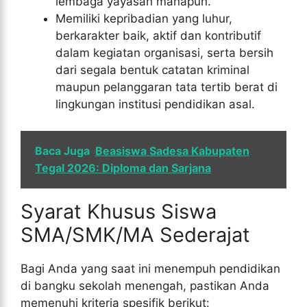
lembaga yayasan manapun.
Memiliki kepribadian yang luhur,
berkarakter baik, aktif dan kontributif
dalam kegiatan organisasi, serta bersih
dari segala bentuk catatan kriminal
maupun pelanggaran tata tertib berat di
lingkungan institusi pendidikan asal.
Baca Juga
Beasiswa Sadesa Kabupaten
Tegal 2026: Diploma dan Sarjana
Syarat Khusus Siswa
SMA/SMK/MA Sederajat
Bagi Anda yang saat ini menempuh pendidikan
di bangku sekolah menengah, pastikan Anda
memenuhi kriteria spesifik berikut: