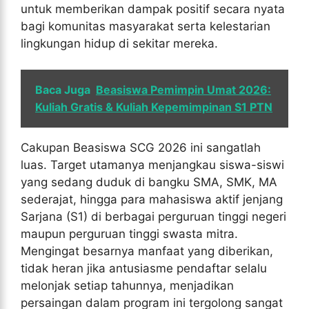
untuk memberikan dampak positif secara nyata
bagi komunitas masyarakat serta kelestarian
lingkungan hidup di sekitar mereka.
Baca Juga
Beasiswa Pemimpin Umat 2026:
Kuliah Gratis & Kuliah Kepemimpinan S1 PTN
Cakupan Beasiswa SCG 2026 ini sangatlah
luas. Target utamanya menjangkau siswa-siswi
yang sedang duduk di bangku SMA, SMK, MA
sederajat, hingga para mahasiswa aktif jenjang
Sarjana (S1) di berbagai perguruan tinggi negeri
maupun perguruan tinggi swasta mitra.
Mengingat besarnya manfaat yang diberikan,
tidak heran jika antusiasme pendaftar selalu
melonjak setiap tahunnya, menjadikan
persaingan dalam program ini tergolong sangat