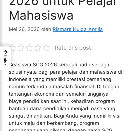
2026 untuk Pelajar
Mahasiswa
Mei 26, 2026
oleh
Rismars Hulda Aprilia
Rate this post
→
Index
Beasiswa SCG 2026 kembali hadir sebagai
solusi nyata bagi para pelajar dan mahasiswa di
Indonesia yang memiliki prestasi cemerlang
namun terkendala masalah finansial. Di tengah
tantangan ekonomi dan semakin tingginya
biaya pendidikan saat ini, kehadiran program
bantuan dana pendidikan menjadi oase yang
sangat dinantikan. Bagi Anda yang memiliki visi
untuk maju dan berkembang, program
pendanaan yang dikenal dengan nama SCG