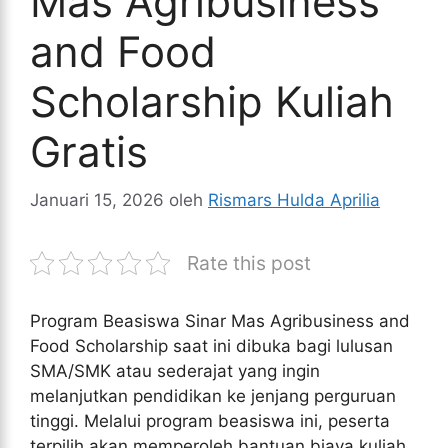
Mas Agribusiness
and Food
Scholarship Kuliah
Gratis
Januari 15, 2026
oleh
Rismars Hulda Aprilia
Rate this post
Program Beasiswa Sinar Mas Agribusiness and
Food Scholarship saat ini dibuka bagi lulusan
SMA/SMK atau sederajat yang ingin
melanjutkan pendidikan ke jenjang perguruan
tinggi. Melalui program beasiswa ini, peserta
terpilih akan memperoleh bantuan biaya kuliah