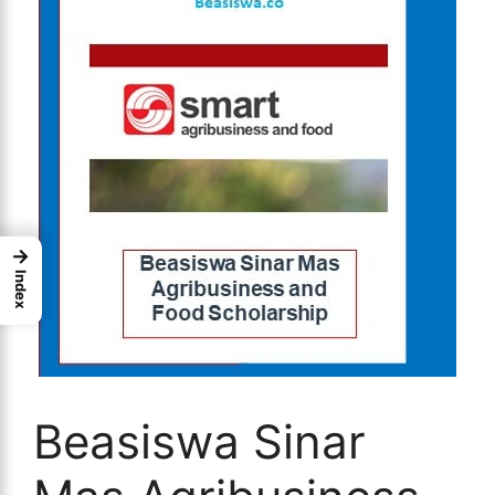
→
Index
Beasiswa Sinar