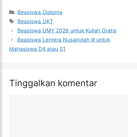
Kategori
Beasiswa Diploma
Tag
Beasiswa UKT
Beasiswa UMY 2026 untuk Kuliah Gratis
Beasiswa Lentera Nusaindah III untuk
Mahasiswa D4 atau S1
Tinggalkan komentar
Komentar