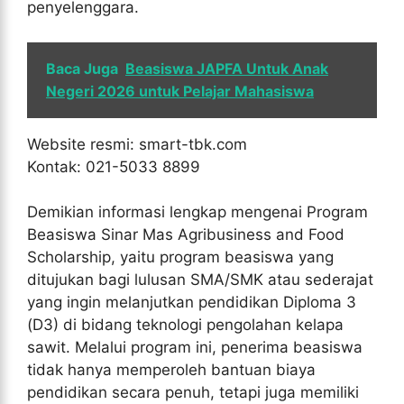
penyelenggara.
Baca Juga
Beasiswa JAPFA Untuk Anak
Negeri 2026 untuk Pelajar Mahasiswa
Website resmi: smart-tbk.com
Kontak: 021-5033 8899
Demikian informasi lengkap mengenai Program
Beasiswa Sinar Mas Agribusiness and Food
Scholarship, yaitu program beasiswa yang
ditujukan bagi lulusan SMA/SMK atau sederajat
yang ingin melanjutkan pendidikan Diploma 3
(D3) di bidang teknologi pengolahan kelapa
sawit. Melalui program ini, penerima beasiswa
tidak hanya memperoleh bantuan biaya
pendidikan secara penuh, tetapi juga memiliki