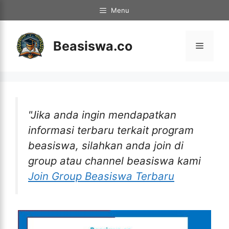
Langsung
Menu
ke
isi
Beasiswa.co
Menu
"Jika anda ingin mendapatkan
informasi terbaru terkait program
beasiswa, silahkan anda join di
group atau channel beasiswa kami
Join Group Beasiswa Terbaru