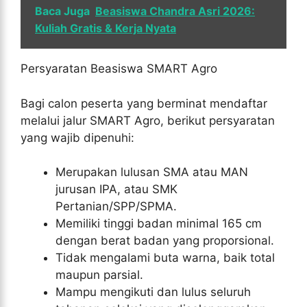
Baca Juga
Beasiswa Chandra Asri 2026:
Kuliah Gratis & Kerja Nyata
Persyaratan Beasiswa SMART Agro
Bagi calon peserta yang berminat mendaftar
melalui jalur SMART Agro, berikut persyaratan
yang wajib dipenuhi:
Merupakan lulusan SMA atau MAN
jurusan IPA, atau SMK
Pertanian/SPP/SPMA.
Memiliki tinggi badan minimal 165 cm
dengan berat badan yang proporsional.
Tidak mengalami buta warna, baik total
maupun parsial.
Mampu mengikuti dan lulus seluruh