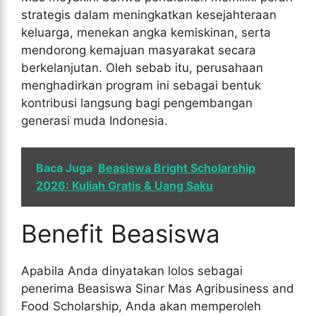
strategis dalam meningkatkan kesejahteraan
keluarga, menekan angka kemiskinan, serta
mendorong kemajuan masyarakat secara
berkelanjutan. Oleh sebab itu, perusahaan
menghadirkan program ini sebagai bentuk
kontribusi langsung bagi pengembangan
generasi muda Indonesia.
Baca Juga
Beasiswa Bright Scholarship
2026: Kuliah Gratis & Uang Saku
Benefit Beasiswa
Apabila Anda dinyatakan lolos sebagai
penerima Beasiswa Sinar Mas Agribusiness and
Food Scholarship, Anda akan memperoleh