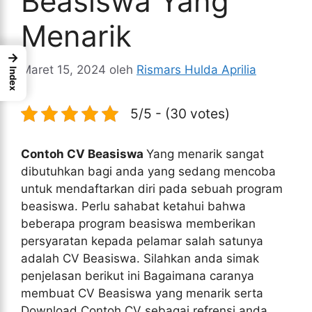
Beasiswa Yang
Menarik
→
Maret 15, 2024
oleh
Rismars Hulda Aprilia
Index
5/5 - (30 votes)
Contoh CV Beasiswa
Yang menarik sangat
dibutuhkan bagi anda yang sedang mencoba
untuk mendaftarkan diri pada sebuah program
beasiswa. Perlu sahabat ketahui bahwa
beberapa program beasiswa memberikan
persyaratan kepada pelamar salah satunya
adalah CV Beasiswa. Silahkan anda simak
penjelasan berikut ini Bagaimana caranya
membuat CV Beasiswa yang menarik serta
Download Contoh CV sebagai refrensi anda