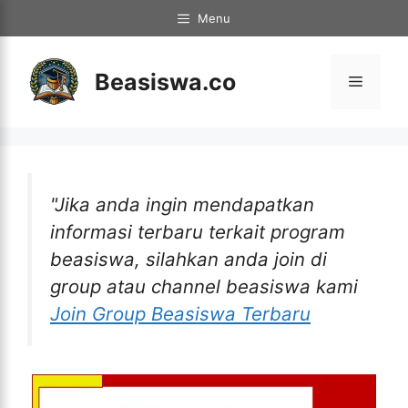
Langsung
Menu
ke
isi
Beasiswa.co
Menu
"Jika anda ingin mendapatkan
informasi terbaru terkait program
beasiswa, silahkan anda join di
group atau channel beasiswa kami
Join Group Beasiswa Terbaru