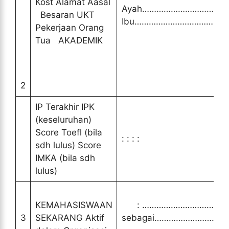
Kost Alamat Aasal
Ayah………………………………
Besaran UKT
Ibu………………………………
Pekerjaan Orang
Tua AKADEMIK
2
IP Terakhir IPK
(keseluruhan)
Score Toefl (bila
: : : :
sdh lulus) Score
IMKA (bila sdh
lulus)
KEMAHASISWAAN
: ………………………………
3
SEKARANG Aktif
sebagai…………………………