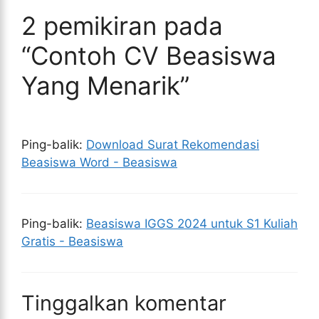
2 pemikiran pada
“Contoh CV Beasiswa
Yang Menarik”
Ping-balik:
Download Surat Rekomendasi
Beasiswa Word - Beasiswa
Ping-balik:
Beasiswa IGGS 2024 untuk S1 Kuliah
Gratis - Beasiswa
Tinggalkan komentar