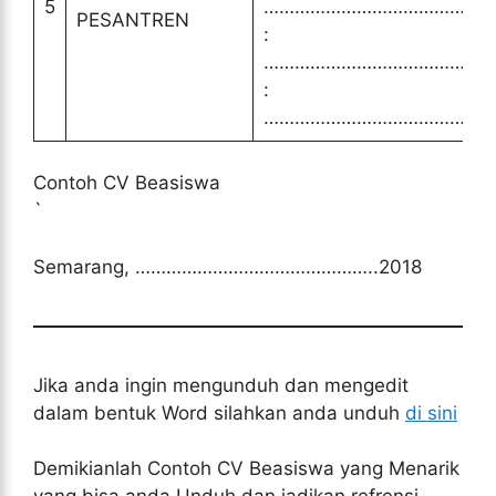
5
………………………………………
PESANTREN
:
………………………………………
:
………………………………………
Contoh CV Beasiswa
`
Semarang, ………………………………………..2018
Jika anda ingin mengunduh dan mengedit
dalam bentuk Word silahkan anda unduh
di sini
Demikianlah Contoh CV Beasiswa yang Menarik