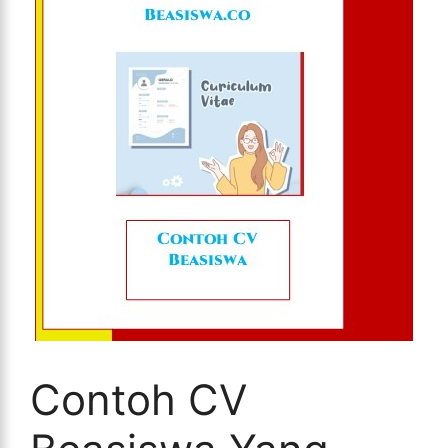
Contoh CV