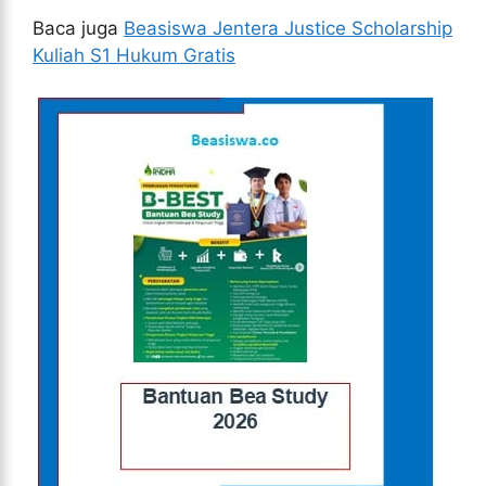
Baca juga
Beasiswa Jentera Justice Scholarship
Kuliah S1 Hukum Gratis