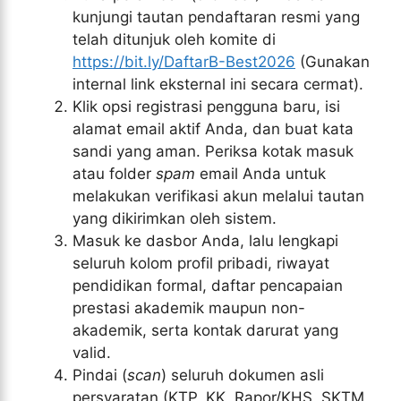
kunjungi tautan pendaftaran resmi yang
telah ditunjuk oleh komite di
https://bit.ly/DaftarB-Best2026
(Gunakan
internal link eksternal ini secara cermat).
Klik opsi registrasi pengguna baru, isi
alamat email aktif Anda, dan buat kata
sandi yang aman. Periksa kotak masuk
atau folder
spam
email Anda untuk
melakukan verifikasi akun melalui tautan
yang dikirimkan oleh sistem.
Masuk ke dasbor Anda, lalu lengkapi
seluruh kolom profil pribadi, riwayat
pendidikan formal, daftar pencapaian
prestasi akademik maupun non-
akademik, serta kontak darurat yang
valid.
Pindai (
scan
) seluruh dokumen asli
persyaratan (KTP, KK, Rapor/KHS, SKTM,