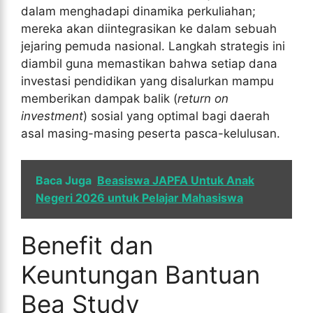
dalam menghadapi dinamika perkuliahan;
mereka akan diintegrasikan ke dalam sebuah
jejaring pemuda nasional. Langkah strategis ini
diambil guna memastikan bahwa setiap dana
investasi pendidikan yang disalurkan mampu
memberikan dampak balik (
return on
investment
) sosial yang optimal bagi daerah
asal masing-masing peserta pasca-kelulusan.
Baca Juga
Beasiswa JAPFA Untuk Anak
Negeri 2026 untuk Pelajar Mahasiswa
Benefit dan
Keuntungan Bantuan
Bea Study