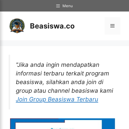
Langsung
Menu
ke
isi
Beasiswa.co
Menu
"Jika anda ingin mendapatkan
informasi terbaru terkait program
beasiswa, silahkan anda join di
group atau channel beasiswa kami
Join Group Beasiswa Terbaru