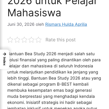
2026 untuk Pelajar
Mahasiswa
Juni 30, 2026
oleh
Rismars Hulda Aprilia
Rate this post
Bantuan Bea Study 2026 menjadi salah satu
→
Index
solusi finansial yang paling dinantikan oleh para
pelajar dan mahasiswa di seluruh Indonesia
untuk melanjutkan pendidikan ke jenjang yang
lebih tinggi. Bantuan Bea Study 2026 atau yang
dikenal sebagai program B-BEST kembali
membuka kesempatan emas bagi generasi
muda berprestasi yang menghadapi kendala
ekonomi. Inisiatif strategis ini hadir sebagai
jembatan inklusif untuk menekan angka putus