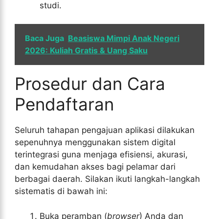
studi.
Baca Juga
Beasiswa Mimpi Anak Negeri
2026: Kuliah Gratis & Uang Saku
Prosedur dan Cara
Pendaftaran
Seluruh tahapan pengajuan aplikasi dilakukan
sepenuhnya menggunakan sistem digital
terintegrasi guna menjaga efisiensi, akurasi,
dan kemudahan akses bagi pelamar dari
berbagai daerah. Silakan ikuti langkah-langkah
sistematis di bawah ini:
Buka peramban (
browser
) Anda dan