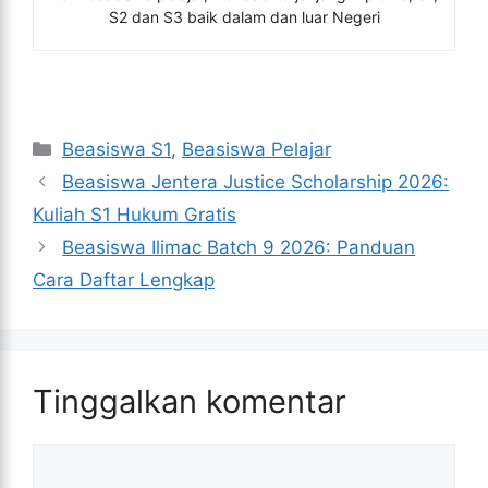
S2 dan S3 baik dalam dan luar Negeri
Kategori
Beasiswa S1
,
Beasiswa Pelajar
Beasiswa Jentera Justice Scholarship 2026:
Kuliah S1 Hukum Gratis
Beasiswa Ilimac Batch 9 2026: Panduan
Cara Daftar Lengkap
Tinggalkan komentar
Komentar