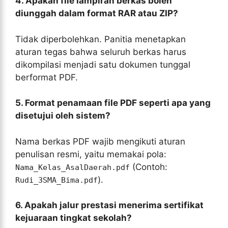
4. Apakah file lampiran berkas boleh
diunggah dalam format RAR atau ZIP?
Tidak diperbolehkan. Panitia menetapkan
aturan tegas bahwa seluruh berkas harus
dikompilasi menjadi satu dokumen tunggal
berformat PDF.
5. Format penamaan file PDF seperti apa yang
disetujui oleh sistem?
Nama berkas PDF wajib mengikuti aturan
penulisan resmi, yaitu memakai pola:
(Contoh:
Nama_Kelas_AsalDaerah.pdf
).
Rudi_3SMA_Bima.pdf
6. Apakah jalur prestasi menerima sertifikat
kejuaraan tingkat sekolah?