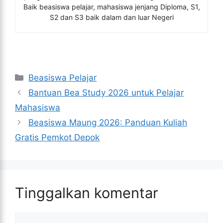
Baik beasiswa pelajar, mahasiswa jenjang Diploma, S1,
S2 dan S3 baik dalam dan luar Negeri
Kategori
Beasiswa Pelajar
Bantuan Bea Study 2026 untuk Pelajar
Mahasiswa
Beasiswa Maung 2026: Panduan Kuliah
Gratis Pemkot Depok
Tinggalkan komentar
Komentar