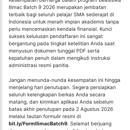
Kesempatan berharga dalam program Beasiswa
Ilimac Batch 9 2026 merupakan jembatan
terbaik bagi seluruh pelajar SMA sederajat di
Indonesia untuk meraih impian akademis tanpa
perlu mencemaskan kendala finansial. Kunci
sukses kelulusan pendaftaran ini sangat
bergantung pada tingkat ketelitian Anda saat
menyusun dokumen tunggal PDF serta
kepatuhan penuh dalam mengikuti instruksi
administrasi resmi panitia.
Jangan menunda-nunda kesempatan ini hingga
menjelang hari penutupan. Segera persiapkan
seluruh kelengkapan berkas Anda secara
matang, dan kirimkan aplikasi Anda sebelum
batas akhir penutupan pada 2 Agustus 2026
melalui tautan formulir resmi di
bit.ly/FormIlimacBatch9
. Selamat berjuang