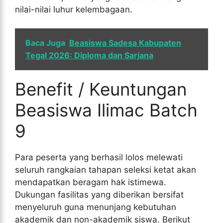
nilai-nilai luhur kelembagaan.
Baca Juga
Beasiswa Sadesa Kabupaten
Tegal 2026: Diploma dan Sarjana
Benefit / Keuntungan
Beasiswa Ilimac Batch
9
Para peserta yang berhasil lolos melewati
seluruh rangkaian tahapan seleksi ketat akan
mendapatkan beragam hak istimewa.
Dukungan fasilitas yang diberikan bersifat
menyeluruh guna menunjang kebutuhan
akademik dan non-akademik siswa. Berikut