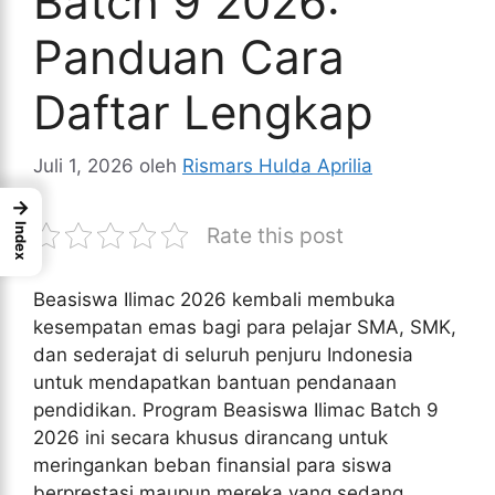
Batch 9 2026:
Panduan Cara
Daftar Lengkap
Juli 1, 2026
oleh
Rismars Hulda Aprilia
→
Index
Rate this post
Beasiswa Ilimac 2026 kembali membuka
kesempatan emas bagi para pelajar SMA, SMK,
dan sederajat di seluruh penjuru Indonesia
untuk mendapatkan bantuan pendanaan
pendidikan. Program Beasiswa Ilimac Batch 9
2026 ini secara khusus dirancang untuk
meringankan beban finansial para siswa
berprestasi maupun mereka yang sedang