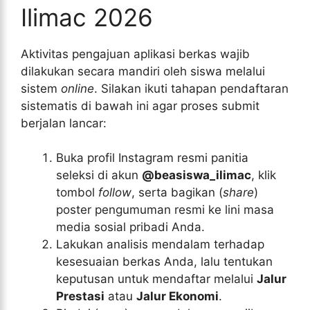
Ilimac 2026
Aktivitas pengajuan aplikasi berkas wajib
dilakukan secara mandiri oleh siswa melalui
sistem
online
. Silakan ikuti tahapan pendaftaran
sistematis di bawah ini agar proses submit
berjalan lancar:
Buka profil Instagram resmi panitia
seleksi di akun
@beasiswa_ilimac
, klik
tombol
follow
, serta bagikan (
share
)
poster pengumuman resmi ke lini masa
media sosial pribadi Anda.
Lakukan analisis mendalam terhadap
kesesuaian berkas Anda, lalu tentukan
keputusan untuk mendaftar melalui
Jalur
Prestasi
atau
Jalur Ekonomi
.