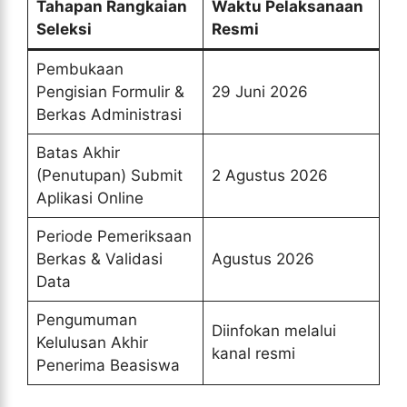
Tahapan Rangkaian
Waktu Pelaksanaan
Seleksi
Resmi
Pembukaan
Pengisian Formulir &
29 Juni 2026
Berkas Administrasi
Batas Akhir
(Penutupan) Submit
2 Agustus 2026
Aplikasi Online
Periode Pemeriksaan
Berkas & Validasi
Agustus 2026
Data
Pengumuman
Diinfokan melalui
Kelulusan Akhir
kanal resmi
Penerima Beasiswa