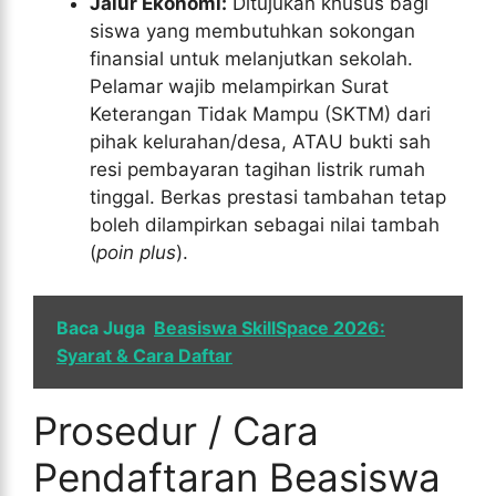
Jalur Ekonomi:
Ditujukan khusus bagi
siswa yang membutuhkan sokongan
finansial untuk melanjutkan sekolah.
Pelamar wajib melampirkan Surat
Keterangan Tidak Mampu (SKTM) dari
pihak kelurahan/desa, ATAU bukti sah
resi pembayaran tagihan listrik rumah
tinggal. Berkas prestasi tambahan tetap
boleh dilampirkan sebagai nilai tambah
(
poin plus
).
Baca Juga
Beasiswa SkillSpace 2026:
Syarat & Cara Daftar
Prosedur / Cara
Pendaftaran Beasiswa