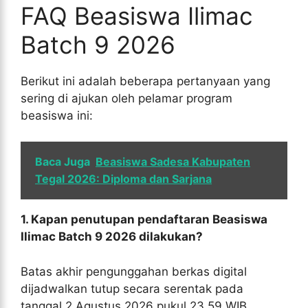
FAQ Beasiswa Ilimac
Batch 9 2026
Berikut ini adalah beberapa pertanyaan yang
sering di ajukan oleh pelamar program
beasiswa ini:
Baca Juga
Beasiswa Sadesa Kabupaten
Tegal 2026: Diploma dan Sarjana
1. Kapan penutupan pendaftaran Beasiswa
Ilimac Batch 9 2026 dilakukan?
Batas akhir pengunggahan berkas digital
dijadwalkan tutup secara serentak pada
tanggal 2 Agustus 2026 pukul 23.59 WIB.