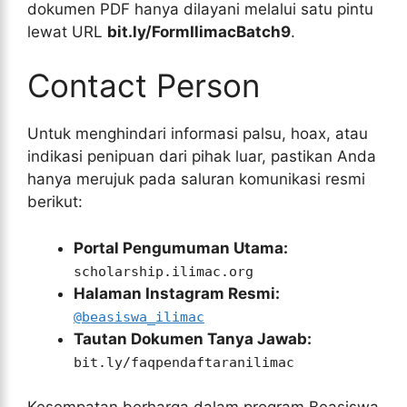
dokumen PDF hanya dilayani melalui satu pintu
lewat URL
bit.ly/FormIlimacBatch9
.
Contact Person
Untuk menghindari informasi palsu, hoax, atau
indikasi penipuan dari pihak luar, pastikan Anda
hanya merujuk pada saluran komunikasi resmi
berikut:
Portal Pengumuman Utama:
scholarship.ilimac.org
Halaman Instagram Resmi:
@beasiswa_ilimac
Tautan Dokumen Tanya Jawab:
bit.ly/faqpendaftaranilimac