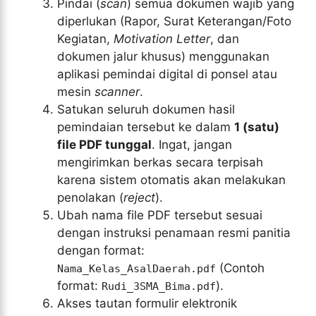
Pindai (
scan
) semua dokumen wajib yang
diperlukan (Rapor, Surat Keterangan/Foto
Kegiatan,
Motivation Letter
, dan
dokumen jalur khusus) menggunakan
aplikasi pemindai digital di ponsel atau
mesin
scanner
.
Satukan seluruh dokumen hasil
pemindaian tersebut ke dalam
1 (satu)
file PDF tunggal
. Ingat, jangan
mengirimkan berkas secara terpisah
karena sistem otomatis akan melakukan
penolakan (
reject
).
Ubah nama file PDF tersebut sesuai
dengan instruksi penamaan resmi panitia
dengan format:
(Contoh
Nama_Kelas_AsalDaerah.pdf
format:
).
Rudi_3SMA_Bima.pdf
Akses tautan formulir elektronik