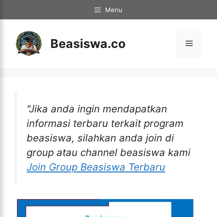
Langsung
Menu
ke
isi
Beasiswa.co
Menu
"Jika anda ingin mendapatkan
informasi terbaru terkait program
beasiswa, silahkan anda join di
group atau channel beasiswa kami
Join Group Beasiswa Terbaru