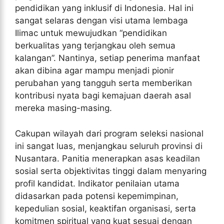
pendidikan yang inklusif di Indonesia. Hal ini
sangat selaras dengan visi utama lembaga
Ilimac untuk mewujudkan “pendidikan
berkualitas yang terjangkau oleh semua
kalangan”. Nantinya, setiap penerima manfaat
akan dibina agar mampu menjadi pionir
perubahan yang tangguh serta memberikan
kontribusi nyata bagi kemajuan daerah asal
mereka masing-masing.
Cakupan wilayah dari program seleksi nasional
ini sangat luas, menjangkau seluruh provinsi di
Nusantara. Panitia menerapkan asas keadilan
sosial serta objektivitas tinggi dalam menyaring
profil kandidat. Indikator penilaian utama
didasarkan pada potensi kepemimpinan,
kepedulian sosial, keaktifan organisasi, serta
komitmen spiritual yang kuat sesuai dengan