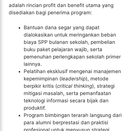
adalah rincian profit dan benefit utama yang
disediakan bagi penerima program:
Bantuan dana segar yang dapat
dialokasikan untuk meringankan beban
biaya SPP bulanan sekolah, pembelian
buku paket pelajaran wajib, serta
pemenuhan perlengkapan sekolah primer
lainnya.
Pelatihan eksklusif mengenai manajemen
kepemimpinan (
leadership
), metode
berpikir kritis (
critical thinking
), strategi
mitigasi masalah, serta pemanfaatan
teknologi informasi secara bijak dan
produktif.
Program bimbingan terarah langsung dari
para alumni berprestasi dan praktisi
profesional untuk menyusun strategi