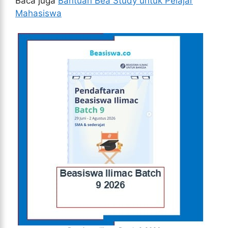
Baca juga
Bantuan Bea Study untuk Pelajar
Mahasiswa