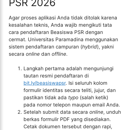
PSR 2026
Agar proses aplikasi Anda tidak ditolak karena
kesalahan teknis, Anda wajib mengikuti tata
cara pendaftaran Beasiswa PSR dengan
cermat. Universitas Paramadina menggunakan
sistem pendaftaran campuran (
hybrid
), yakni
secara
online
dan
offline
.
Langkah pertama adalah mengunjungi
tautan resmi pendaftaran di
bit.ly/beasiswapsr
. Isi seluruh kolom
formulir identitas secara teliti, jujur, dan
pastikan tidak ada
typo
(salah ketik)
pada nomor telepon maupun email Anda.
Setelah submit data secara
online
, unduh
berkas formulir PDF yang disediakan.
Cetak dokumen tersebut dengan rapi,