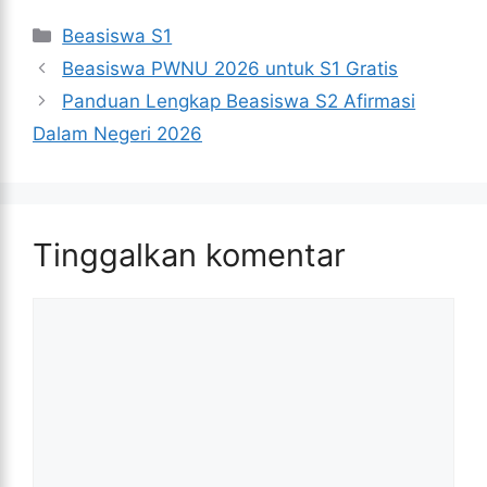
Kategori
Beasiswa S1
Beasiswa PWNU 2026 untuk S1 Gratis
Panduan Lengkap Beasiswa S2 Afirmasi
Dalam Negeri 2026
Tinggalkan komentar
Komentar