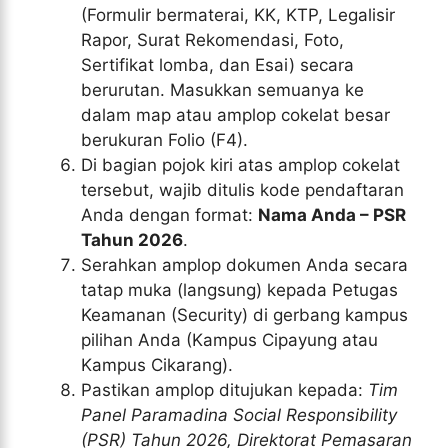
(Formulir bermaterai, KK, KTP, Legalisir
Rapor, Surat Rekomendasi, Foto,
Sertifikat lomba, dan Esai) secara
berurutan. Masukkan semuanya ke
dalam map atau amplop cokelat besar
berukuran Folio (F4).
Di bagian pojok kiri atas amplop cokelat
tersebut, wajib ditulis kode pendaftaran
Anda dengan format:
Nama Anda – PSR
Tahun 2026
.
Serahkan amplop dokumen Anda secara
tatap muka (langsung) kepada Petugas
Keamanan (Security) di gerbang kampus
pilihan Anda (Kampus Cipayung atau
Kampus Cikarang).
Pastikan amplop ditujukan kepada:
Tim
Panel Paramadina Social Responsibility
(PSR) Tahun 2026, Direktorat Pemasaran