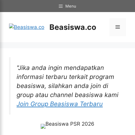
Langsung
Menu
ke
isi
Beasiswa.co
Menu
"Jika anda ingin mendapatkan
informasi terbaru terkait program
beasiswa, silahkan anda join di
group atau channel beasiswa kami
Join Group Beasiswa Terbaru