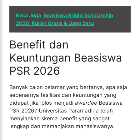
Baca Juga
Beasiswa Bright Scholarship
2026: Kuliah Gratis & Uang Saku
Benefit dan
Keuntungan Beasiswa
PSR 2026
Banyak calon pelamar yang bertanya, apa saja
sebenarnya fasilitas dan keuntungan yang
didapat jika lolos menjadi
awardee
Beasiswa
PSR 2026? Universitas Paramadina telah
menyiapkan skema benefit yang sangat
lengkap dan memanjakan mahasiswanya.