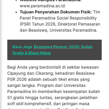
www.paramadina.ac.id
Tujuan Penyerahan Dokumen Fisik:
Tim
Panel Paramadina Social Responsibility
(PSR) Tahun 2026, Direktorat Pemasaran
dan Beasiswa, Universitas Paramadina.
Baca Juga
Beasiswa Pioneer 2026: Kuliah
Gratis & Biaya Hidup
Bagi Anda yang berdomisili di sekitar kawasan
Cipayung dan Cikarang, kehadiran Beasiswa
PSR 2026 adalah sebuah tiket emas yang
sangat langka. Program dari Universitas
Paramadina ini memberikan kesempatan kuliah
S1 gratis hingga tuntas, serangkaian pelatihan
soft skill
komprehensif, dan jaringan masa