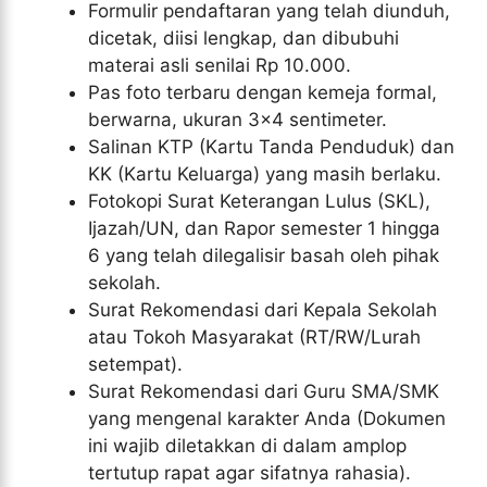
Formulir pendaftaran yang telah diunduh,
dicetak, diisi lengkap, dan dibubuhi
materai asli senilai Rp 10.000.
Pas foto terbaru dengan kemeja formal,
berwarna, ukuran 3×4 sentimeter.
Salinan KTP (Kartu Tanda Penduduk) dan
KK (Kartu Keluarga) yang masih berlaku.
Fotokopi Surat Keterangan Lulus (SKL),
Ijazah/UN, dan Rapor semester 1 hingga
6 yang telah dilegalisir basah oleh pihak
sekolah.
Surat Rekomendasi dari Kepala Sekolah
atau Tokoh Masyarakat (RT/RW/Lurah
setempat).
Surat Rekomendasi dari Guru SMA/SMK
yang mengenal karakter Anda (Dokumen
ini wajib diletakkan di dalam amplop
tertutup rapat agar sifatnya rahasia).