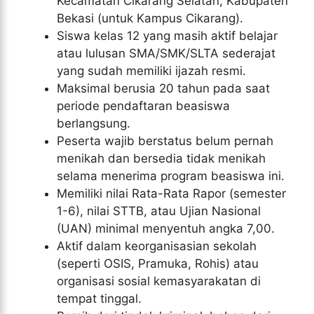
Kecamatan Cikarang Selatan, Kabupaten
Bekasi (untuk Kampus Cikarang).
Siswa kelas 12 yang masih aktif belajar
atau lulusan SMA/SMK/SLTA sederajat
yang sudah memiliki ijazah resmi.
Maksimal berusia 20 tahun pada saat
periode pendaftaran beasiswa
berlangsung.
Peserta wajib berstatus belum pernah
menikah dan bersedia tidak menikah
selama menerima program beasiswa ini.
Memiliki nilai Rata-Rata Rapor (semester
1-6), nilai STTB, atau Ujian Nasional
(UAN) minimal menyentuh angka 7,00.
Aktif dalam keorganisasian sekolah
(seperti OSIS, Pramuka, Rohis) atau
organisasi sosial kemasyarakatan di
tempat tinggal.