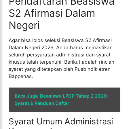
Pendaftaran Beasiswa
S2 Afirmasi Dalam
Negeri
Agar bisa lolos seleksi Beasiswa S2 Afirmasi
Dalam Negeri 2026, Anda harus memastikan
seluruh persyaratan administrasi dan syarat
khusus telah terpenuhi. Berikut adalah rincian
syarat yang ditetapkan oleh Pusbindiklatren
Bappenas.
Baca Juga
Beasiswa LPDP Tahap 2 2026:
Syarat & Panduan Daftar
Syarat Umum Administrasi