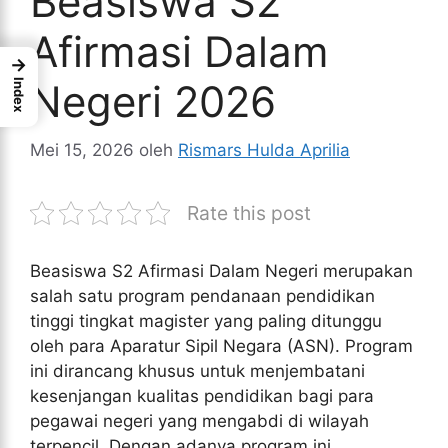
Beasiswa S2
Afirmasi Dalam
→
Negeri 2026
Index
Mei 15, 2026
oleh
Rismars Hulda Aprilia
Rate this post
Beasiswa S2 Afirmasi Dalam Negeri merupakan
salah satu program pendanaan pendidikan
tinggi tingkat magister yang paling ditunggu
oleh para Aparatur Sipil Negara (ASN). Program
ini dirancang khusus untuk menjembatani
kesenjangan kualitas pendidikan bagi para
pegawai negeri yang mengabdi di wilayah
terpencil. Dengan adanya program ini,