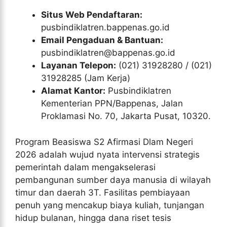
Situs Web Pendaftaran:
pusbindiklatren.bappenas.go.id
Email Pengaduan & Bantuan:
pusbindiklatren@bappenas.go.id
Layanan Telepon:
(021) 31928280 / (021)
31928285 (Jam Kerja)
Alamat Kantor:
Pusbindiklatren
Kementerian PPN/Bappenas, Jalan
Proklamasi No. 70, Jakarta Pusat, 10320.
Program Beasiswa S2 Afirmasi Dlam Negeri
2026 adalah wujud nyata intervensi strategis
pemerintah dalam mengakselerasi
pembangunan sumber daya manusia di wilayah
timur dan daerah 3T. Fasilitas pembiayaan
penuh yang mencakup biaya kuliah, tunjangan
hidup bulanan, hingga dana riset tesis