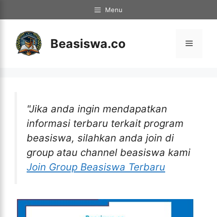
Langsung
Menu
ke
isi
Beasiswa.co
Menu
"Jika anda ingin mendapatkan
informasi terbaru terkait program
beasiswa, silahkan anda join di
group atau channel beasiswa kami
Join Group Beasiswa Terbaru