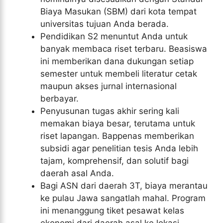
Biaya Masukan (SBM) dari kota tempat
universitas tujuan Anda berada.
Pendidikan S2 menuntut Anda untuk
banyak membaca riset terbaru. Beasiswa
ini memberikan dana dukungan setiap
semester untuk membeli literatur cetak
maupun akses jurnal internasional
berbayar.
Penyusunan tugas akhir sering kali
memakan biaya besar, terutama untuk
riset lapangan. Bappenas memberikan
subsidi agar penelitian tesis Anda lebih
tajam, komprehensif, dan solutif bagi
daerah asal Anda.
Bagi ASN dari daerah 3T, biaya merantau
ke pulau Jawa sangatlah mahal. Program
ini menanggung tiket pesawat kelas
ekonomi dari daerah asal ke lokasi