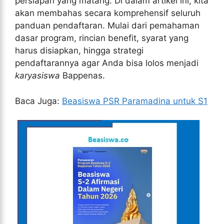
persiapan yang matang. Di dalam artikel ini, kita
akan membahas secara komprehensif seluruh
panduan pendaftaran. Mulai dari pemahaman
dasar program, rincian benefit, syarat yang
harus disiapkan, hingga strategi
pendaftarannya agar Anda bisa lolos menjadi
karyasiswa
Bappenas.
Baca Juga:
Beasiswa PSR Paramadina untuk S1