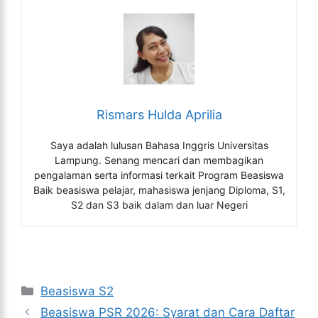
Rismars Hulda Aprilia
Saya adalah lulusan Bahasa Inggris Universitas
Lampung. Senang mencari dan membagikan
pengalaman serta informasi terkait Program Beasiswa
Baik beasiswa pelajar, mahasiswa jenjang Diploma, S1,
S2 dan S3 baik dalam dan luar Negeri
Kategori
Beasiswa S2
Beasiswa PSR 2026: Syarat dan Cara Daftar