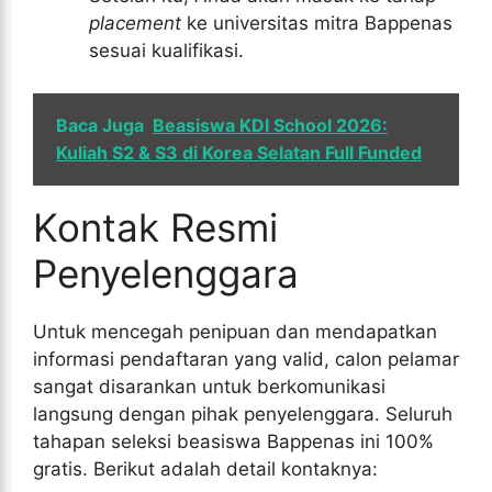
placement
ke universitas mitra Bappenas
sesuai kualifikasi.
Baca Juga
Beasiswa KDI School 2026:
Kuliah S2 & S3 di Korea Selatan Full Funded
Kontak Resmi
Penyelenggara
Untuk mencegah penipuan dan mendapatkan
informasi pendaftaran yang valid, calon pelamar
sangat disarankan untuk berkomunikasi
langsung dengan pihak penyelenggara. Seluruh
tahapan seleksi beasiswa Bappenas ini 100%
gratis. Berikut adalah detail kontaknya: