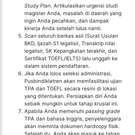
Study Plan
. Artikulasikan urgensi studi
magister Anda, masalah di daerah yang
ingin Anda pecahkan, dan dampak
kinerja Anda setelah lulus nanti.
Scan
seluruh berkas asli (Surat Usulan
BKD, Ijazah S1 legalisir, Transkrip nilai
legalisir, SK Kepangkatan terakhir, dan
Sertifikat TOEFL/IELTS) lalu unggah ke
dalam sistem pendaftaran.
Jika Anda lolos seleksi administrasi,
Pusbindiklatren akan memfasilitasi ujian
TPA dan TOEFL secara resmi di lokasi
yang ditentukan. Persiapkan diri Anda
sebaik mungkin untuk tahap krusial ini.
Apabila Anda memenuhi
passing grade
TPA dan bahasa Inggris, penyelenggara
akan meminta dokumen
hardcopy
fisik.
Setelah itu, Anda akan masuk ke tahap